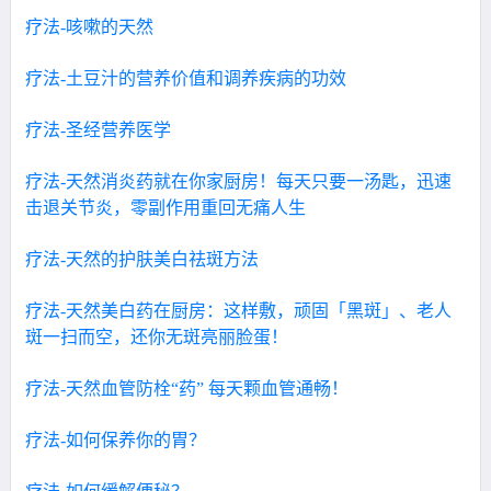
疗法-咳嗽的天然
疗法-土豆汁的营养价值和调养疾病的功效
疗法-圣经营养医学
疗法-天然消炎药就在你家厨房！每天只要一汤匙，迅速
击退关节炎，零副作用重回无痛人生
疗法-天然的护肤美白祛斑方法
疗法-天然美白药在厨房：这样敷，顽固「黑斑」、老人
斑一扫而空，还你无斑亮丽脸蛋！
疗法-天然血管防栓“药” 每天颗血管通畅！
疗法-如何保养你的胃？