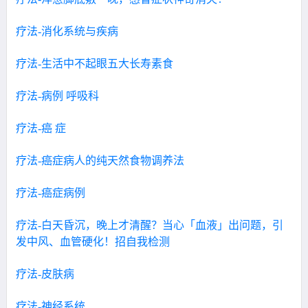
疗法-消化系统与疾病
疗法-生活中不起眼五大长寿素食
疗法-病例 呼吸科
疗法-癌 症
疗法-癌症病人的纯天然食物调养法
疗法-癌症病例
疗法-白天昏沉，晚上才清醒？当心「血液」出问题，引
发中风、血管硬化！招自我检测
疗法-皮肤病
疗法-神经系统