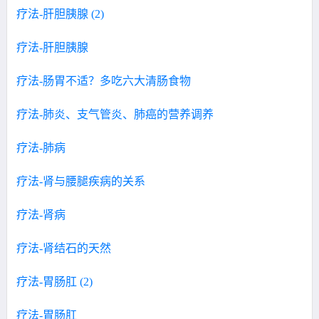
疗法-肝胆胰腺 (2)
疗法-肝胆胰腺
疗法-肠胃不适？多吃六大清肠食物
疗法-肺炎、支气管炎、肺癌的营养调养
疗法-肺病
疗法-肾与腰腿疾病的关系
疗法-肾病
疗法-肾结石的天然
疗法-胃肠肛 (2)
疗法-胃肠肛