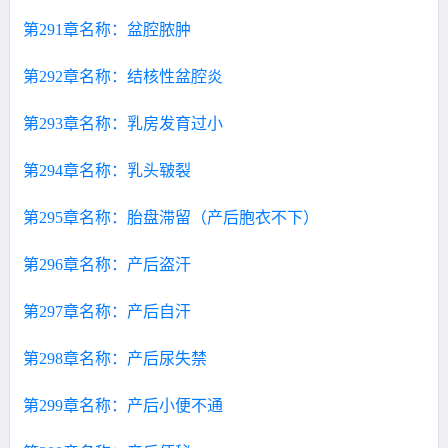
第291章名称：盆腔脓肿
第292章名称：结核性盆腔炎
第293章名称：乳房发育过小
第294章名称：乳头皲裂
第295章名称：胎盘滞留（产后胞衣不下）
第296章名称：产后盗汗
第297章名称：产后自汗
第298章名称：产后尿失禁
第299章名称：产后小便不通