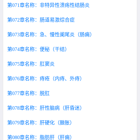
第071章名称：非特异性溃疡性结肠炎
第072章名称：肠道易激综合症
第073章名称：急、慢性阑尾炎（肠痈）
第074章名称：便秘（干结）
第075章名称：肛窦炎
第076章名称：痔疮（内痔、外痔）
第077章名称：脱肛
第078章名称：肝性脑病（肝昏迷）
第079章名称：肝硬化（臌胀）
第080章名称：脂肪肝（肝痈）