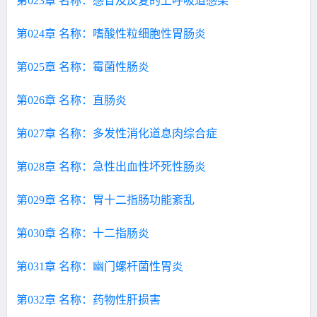
第023章 名称：感冒及反复的上呼吸道感染
第024章 名称：嗜酸性粒细胞性胃肠炎
第025章 名称：霉菌性肠炎
第026章 名称：直肠炎
第027章 名称：多发性消化道息肉综合症
第028章 名称：急性出血性坏死性肠炎
第029章 名称：胃十二指肠功能紊乱
第030章 名称：十二指肠炎
第031章 名称：幽门螺杆菌性胃炎
第032章 名称：药物性肝损害