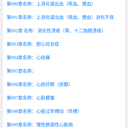
第090章名称：上消化道出血（呕血、便血）
第091章名称：上消化道出血（呕血、便血）消化不良
第092章 名称：消化性溃疡（胃、十二指肠溃疡）
第093章名称：胆心综合症
第094章名称：心绞痛
第095章名称：
第096章名称：心房纤颤（房颤）
第097章名称：心肌梗塞
第098章名称：心脏过早搏动（早搏）
第099章名称：慢性肺源性心脏病