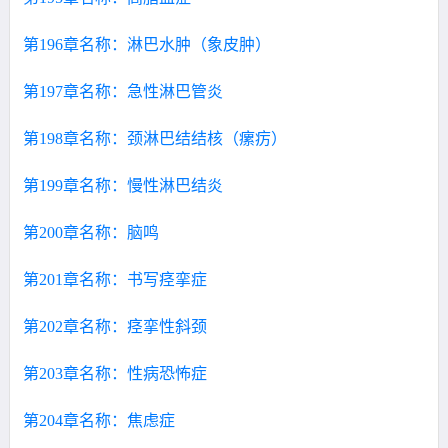
第196章名称：淋巴水肿（象皮肿）
第197章名称：急性淋巴管炎
第198章名称：颈淋巴结结核（瘰疠）
第199章名称：慢性淋巴结炎
第200章名称：脑鸣
第201章名称：书写痉挛症
第202章名称：痉挛性斜颈
第203章名称：性病恐怖症
第204章名称：焦虑症