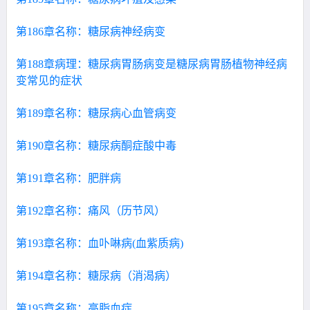
第186章名称：糖尿病神经病变
第188章病理：糖尿病胃肠病变是糖尿病胃肠植物神经病
变常见的症状
第189章名称：糖尿病心血管病变
第190章名称：糖尿病酮症酸中毒
第191章名称：肥胖病
第192章名称：痛风（历节风）
第193章名称：血卟啉病(血紫质病)
第194章名称：糖尿病（消渴病）
第195章名称：高脂血症