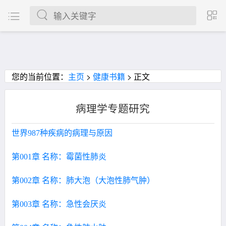
您的当前位置：
主页
>
健康书籍
> 正文
病理学专题研究
世界987种疾病的病理与原因
第001章 名称：霉菌性肺炎
第002章 名称：肺大泡（大泡性肺气肿）
第003章 名称：急性会厌炎