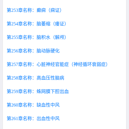
第253章名称：癫痫（痫证）
第254章名称：脑萎缩（痿证）
第255章名称：脑积水（解颅）
第256章名称：脑动脉硬化
第257章名称：心脏神经官能症（神经循环衰弱症）
第258章名称：高血压性脑病
第259章名称：蛛网膜下腔出血
第260章名称：缺血性中风
第261章名称：出血性中风