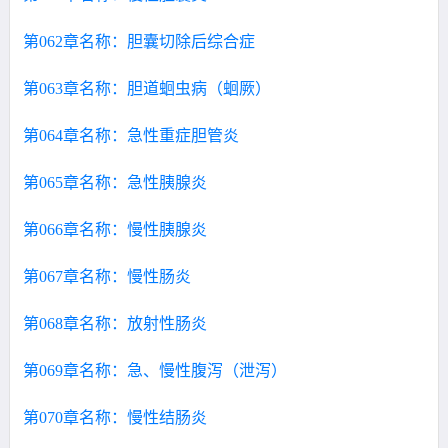
第062章名称：胆囊切除后综合症
第063章名称：胆道蛔虫病（蛔厥）
第064章名称：急性重症胆管炎
第065章名称：急性胰腺炎
第066章名称：慢性胰腺炎
第067章名称：慢性肠炎
第068章名称：放射性肠炎
第069章名称：急、慢性腹泻（泄泻）
第070章名称：慢性结肠炎