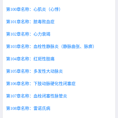
第100章名称：心肌炎（心悸）
第101章名称：脓毒败血症
第102章名称：心力衰竭
第103章名称：血栓性静脉炎（静脉曲张、脉痹）
第104章名称：红斑性肢痛
第105章名称：多发性大动脉炎
第106章名称：下肢动脉硬化性闭塞症
第107章名称：血栓闭塞性脉管炎
第108章名称：雷诺氏病