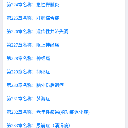
第224章名称：急性脊髓炎
第225章名称：肝脑综合症
第226章名称：遗传性共济失调
第227章名称：眶上神经痛
第228章名称：神经痛
第229章名称：抑郁症
第230章名称：脑外伤后遗症
第231章名称：梦游症
第232章名称：老年性痴呆(脑功能退化症)
第233章名称：尿崩症（消渴病）