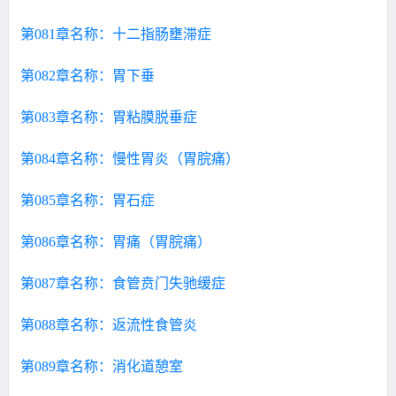
第081章名称：十二指肠壅滞症
第082章名称：胃下垂
第083章名称：胃粘膜脱垂症
第084章名称：慢性胃炎（胃脘痛）
第085章名称：胃石症
第086章名称：胃痛（胃脘痛）
第087章名称：食管贲门失驰缓症
第088章名称：返流性食管炎
第089章名称：消化道憩室