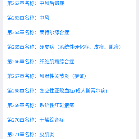
第262章名称：中风后遗症
第263章名称：中风
第264章名称：莱特尔综合症
第265章名称：硬皮病（系统性硬化症、皮痹、肌痹）
第266章名称：纤维肌痛综合症
第267章名称：风湿性关节炎（痹证）
第268章名称：变应性亚败血症(成人斯蒂尔病)
第269章名称：系统性红斑狼疮
第270章名称：干燥综合症
第271章名称：皮肌炎