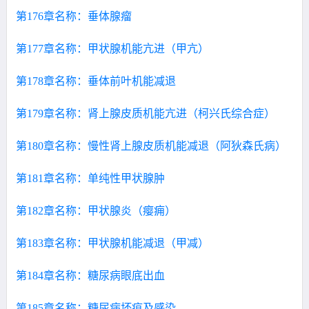
第176章名称：垂体腺瘤
第177章名称：甲状腺机能亢进（甲亢）
第178章名称：垂体前叶机能减退
第179章名称：肾上腺皮质机能亢进（柯兴氏综合症）
第180章名称：慢性肾上腺皮质机能减退（阿狄森氏病）
第181章名称：单纯性甲状腺肿
第182章名称：甲状腺炎（瘿痈）
第183章名称：甲状腺机能减退（甲减）
第184章名称：糖尿病眼底出血
第185章名称：糖尿病坏疽及感染