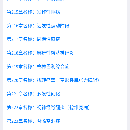
第215章名称：发作性睡病
第216章名称：迟发性运动障碍
第217章名称：周期性麻痹
第218章名称：麻痹性臂丛神经炎
第219章名称：格林巴利综合症
第220章名称：扭转痉挛（变形性肌张力障碍）
第221章名称：多发性硬化
第222章名称：视神经脊髓炎（德维克病）
第223章名称：脊髓空洞症