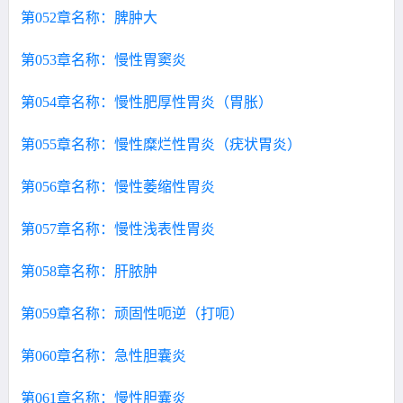
第052章名称：脾肿大
第053章名称：慢性胃窦炎
第054章名称：慢性肥厚性胃炎（胃胀）
第055章名称：慢性糜烂性胃炎（疣状胃炎）
第056章名称：慢性萎缩性胃炎
第057章名称：慢性浅表性胃炎
第058章名称：肝脓肿
第059章名称：顽固性呃逆（打呃）
第060章名称：急性胆囊炎
第061章名称：慢性胆囊炎