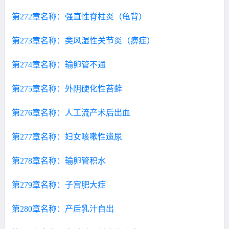
第272章名称：强直性脊柱炎（龟背）
第273章名称：类风湿性关节炎（痹症）
第274章名称：输卵管不通
第275章名称：外阴硬化性苔藓
第276章名称：人工流产术后出血
第277章名称：妇女咳嗽性遗尿
第278章名称：输卵管积水
第279章名称：子宫肥大症
第280章名称：产后乳汁自出