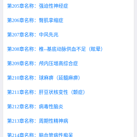
第205章名称：强迫性神经症
第206章名称：臀肌挛缩症
第207章名称：中风先兆
第208章名称：椎--基底动脉供血不足（眩晕）
第209章名称：颅内压增高综合症
第210章名称：球麻痹（延髓麻痹）
第211章名称：肝豆状核变性（颤症）
第212章名称：病毒性脑炎
第213章名称：周期性精神病
第214章名称：脑血管病性痴呆