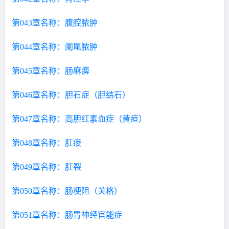
第043章名称：腹腔脓肿
第044章名称：阑尾脓肿
第045章名称：肠麻痹
第046章名称：胆石症（胆结石）
第047章名称：高胆红素血症（黄疸）
第048章名称：肛瘘
第049章名称：肛裂
第050章名称：肠梗阻（关格）
第051章名称：肠胃神经官能症