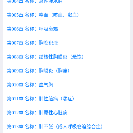
第004章 名称：急性肺水肿
第005章 名称：咯血（咳血、嗽血）
第006章 名称：呼吸衰竭
第007章 名称：胸腔积液
第008章 名称：结核性胸膜炎（悬饮）
第009章 名称：胸膜炎（胸痛）
第010章 名称：血气胸
第011章 名称：肺性脑病（喘症）
第012章 名称：肺原性心脏病
第013章 名称：肺不张（成人呼吸窘迫综合症）