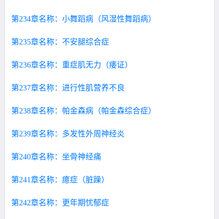
第234章名称：小舞蹈病（风湿性舞蹈病）
第235章名称：不安腿综合症
第236章名称：重症肌无力（痿证）
第237章名称：进行性肌营养不良
第238章名称：帕金森病（帕金森综合症）
第239章名称：多发性外周神经炎
第240章名称：坐骨神经痛
第241章名称：癔症（脏躁）
第242章名称：更年期忧郁症